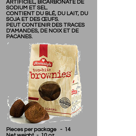
ARTIFICIEL, BICARBONATE DE
SODIUM ET SEL.
CONTIENT DU BLÉ, DU LAIT, DU
SOJA ET DES ŒUFS.
PEUT CONTENIR DES TRACES
D'AMANDES, DE NOIX ET DE
PACANES.
Pieces per package - 14
Net weight - 10 oz.