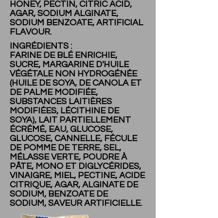
HONEY, PECTIN, CITRIC ACID,
AGAR, SODIUM ALGINATE,
SODIUM BENZOATE, ARTIFICIAL
FLAVOUR.
INGRÉDIENTS :
FARINE DE BLÉ ENRICHIE,
SUCRE, MARGARINE D'HUILE
VÉGÉTALE NON HYDROGÉNÉE
(HUILE DE SOYA, DE CANOLA ET
DE PALME MODIFIÉE,
SUBSTANCES LAITIÈRES
MODIFIÉES, LÉCITHINE DE
SOYA), LAIT PARTIELLEMENT
ÉCRÉMÉ, EAU, GLUCOSE,
GLUCOSE, CANNELLE, FÉCULE
DE POMME DE TERRE, SEL,
MÉLASSE VERTE, POUDRE À
PÂTE, MONO ET DIGLYCÉRIDES,
VINAIGRE, MIEL, PECTINE, ACIDE
CITRIQUE, AGAR, ALGINATE DE
SODIUM, BENZOATE DE
SODIUM, SAVEUR ARTIFICIELLE.