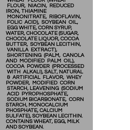
WHEAT FLOUR (WHEAT
FLOUR, NIACIN, REDUCED
IRON, THIAMINE
MONONITRATE, RIBOFLAVIN,
FOLIC ACID), SOYBEAN OIL,
EGG WHITE, CORN SYRUP,
WATER, CHOCOLATE (SUGAR,
CHOCOLATE LIQUOR, COCOA
BUTTER, SOYBEAN LECITHIN,
VANILLA EXTRACT),
SHORTENING (PALM, CANOLA
AND MODIFIED PALM OIL),
COCOA POWDER (PROCESSED
WITH ALKALI), SALT, NATURAL
& ARTIFICIAL FLAVOR, WHEY
POWDER, MODIFIED CORN
STARCH, LEAVENING (SODIUM
ACID PYROPHOSPHATE,
SODIUM BICARBONATE, CORN
STARCH, MONOCALCIUM
PHOSPHATE, CALCIUM
SULFATE), SOYBEAN LECITHIN.
CONTAINS WHEAT, EGG, MILK
AND SOYBEAN.