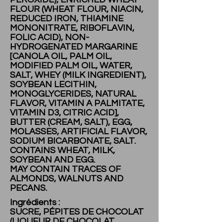
FLOUR (WHEAT FLOUR, NIACIN,
REDUCED IRON, THIAMINE
MONONITRATE, RIBOFLAVIN,
FOLIC ACID), NON-
HYDROGENATED MARGARINE
[CANOLA OIL, PALM OIL,
MODIFIED PALM OIL, WATER,
SALT, WHEY (MILK INGREDIENT),
SOYBEAN LECITHIN,
MONOGLYCERIDES, NATURAL
FLAVOR, VITAMIN A PALMITATE,
VITAMIN D3, CITRIC ACID],
BUTTER (CREAM, SALT), EGG,
MOLASSES, ARTIFICIAL FLAVOR,
SODIUM BICARBONATE, SALT.
CONTAINS WHEAT, MILK,
SOYBEAN AND EGG.
MAY CONTAIN TRACES OF
ALMONDS, WALNUTS AND
PECANS.
Ingrédients :
SUCRE, PÉPITES DE CHOCOLAT
(LIQUEUR DE CHOCOLAT,