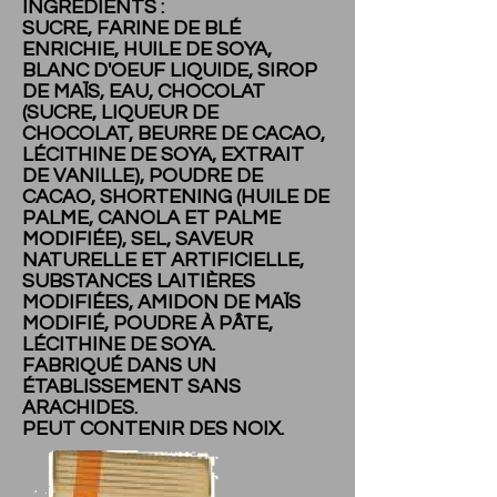
INGRÉDIENTS :
SUCRE, FARINE DE BLÉ
ENRICHIE, HUILE DE SOYA,
BLANC D'OEUF LIQUIDE, SIROP
DE MAÏS, EAU, CHOCOLAT
(SUCRE, LIQUEUR DE
CHOCOLAT, BEURRE DE CACAO,
LÉCITHINE DE SOYA, EXTRAIT
DE VANILLE), POUDRE DE
CACAO, SHORTENING (HUILE DE
PALME, CANOLA ET PALME
MODIFIÉE), SEL, SAVEUR
NATURELLE ET ARTIFICIELLE,
SUBSTANCES LAITIÈRES
MODIFIÉES, AMIDON DE MAÏS
MODIFIÉ, POUDRE À PÂTE,
LÉCITHINE DE SOYA.
FABRIQUÉ DANS UN
ÉTABLISSEMENT SANS
ARACHIDES.
PEUT CONTENIR DES NOIX.