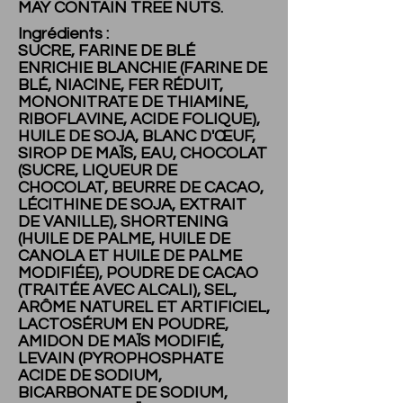
MAY CONTAIN TREE NUTS.
Ingrédients :
SUCRE, FARINE DE BLÉ
ENRICHIE BLANCHIE (FARINE DE
BLÉ, NIACINE, FER RÉDUIT,
MONONITRATE DE THIAMINE,
RIBOFLAVINE, ACIDE FOLIQUE),
HUILE DE SOJA, BLANC D'ŒUF,
SIROP DE MAÏS, EAU, CHOCOLAT
(SUCRE, LIQUEUR DE
CHOCOLAT, BEURRE DE CACAO,
LÉCITHINE DE SOJA, EXTRAIT
DE VANILLE), SHORTENING
(HUILE DE PALME, HUILE DE
CANOLA ET HUILE DE PALME
MODIFIÉE), POUDRE DE CACAO
(TRAITÉE AVEC ALCALI), SEL,
ARÔME NATUREL ET ARTIFICIEL,
LACTOSÉRUM EN POUDRE,
AMIDON DE MAÏS MODIFIÉ,
LEVAIN (PYROPHOSPHATE
ACIDE DE SODIUM,
BICARBONATE DE SODIUM,