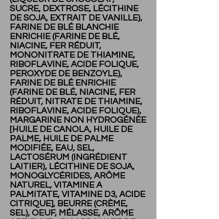
SUCRE, DEXTROSE, LÉCITHINE
DE SOJA, EXTRAIT DE VANILLE),
FARINE DE BLÉ BLANCHIE
ENRICHIE (FARINE DE BLÉ,
NIACINE, FER RÉDUIT,
MONONITRATE DE THIAMINE,
RIBOFLAVINE, ACIDE FOLIQUE,
PEROXYDE DE BENZOYLE),
FARINE DE BLÉ ENRICHIE
(FARINE DE BLÉ, NIACINE, FER
RÉDUIT, NITRATE DE THIAMINE,
RIBOFLAVINE, ACIDE FOLIQUE),
MARGARINE NON HYDROGÉNÉE
[HUILE DE CANOLA, HUILE DE
PALME, HUILE DE PALME
MODIFIÉE, EAU, SEL,
LACTOSÉRUM (INGRÉDIENT
LAITIER), LÉCITHINE DE SOJA,
MONOGLYCÉRIDES, ARÔME
NATUREL, VITAMINE A
PALMITATE, VITAMINE D3, ACIDE
CITRIQUE], BEURRE (CRÈME,
SEL), OEUF, MÉLASSE, ARÔME