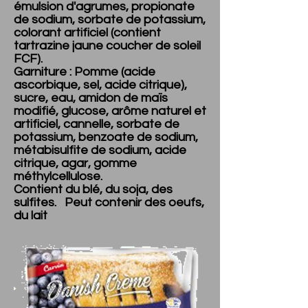
émulsion d'agrumes, propionate
de sodium, sorbate de potassium,
colorant artificiel (contient
tartrazine jaune coucher de soleil
FCF).
Garniture : Pomme (acide
ascorbique, sel, acide citrique),
sucre, eau, amidon de maïs
modifié, glucose, arôme naturel et
artificiel, cannelle, sorbate de
potassium, benzoate de sodium,
métabisulfite de sodium, acide
citrique, agar, gomme
méthylcellulose.
Contient du blé, du soja, des
sulfites. Peut contenir des oeufs,
du lait