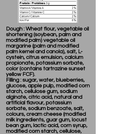
Dough : Wheat flour, vegetable oil
shortening (soybean, palm and
modified palm) vegetable oil
margarine (palm and modified
palm kernel and canola), salt, L-
cystein, citrus emulsion, calcium
propionate, potassium sorbate,
color (contains tartrazine sunset
yellow FCF).
Filling : sugar, water, blueberries,
glucose, apple pulp, modified corn
starch, cellulose gum, sodium
alginate, citric acid, natural and
artificial flavour, potassium
sorbate, sodium benzoate, salt,
colours, cream cheese (modified
milk ingredients, guar gum, locust
bean gum, lactic acid, corn syrup,
modified corn starch, cellulose,