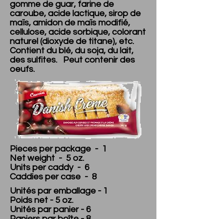
gomme de guar, farine de
caroube, acide lactique, sirop de
maïs, amidon de maïs modifié,
cellulose, acide sorbique, colorant
naturel (dioxyde de titane), etc.
Contient du blé, du soja, du lait,
des sulfites. Peut contenir des
oeufs.
Pieces per package - 1
Net weight - 5 oz.
Units per caddy - 6
Caddies per case - 8
Unités par emballage - 1
Poids net - 5 oz.
Unités par panier - 6
Paniers par boîte - 8