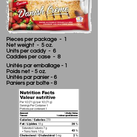
Pieces per package - 1
Net weight - 5 oz.
Units per caddy - 6
Caddies per case - 8
Unités par emballage - 1
Poids net - 5 oz.
Unités par panier - 6
Paniers par boîte - 8