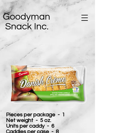
Goodyman
Snack Inc.
Pieces per package - 1
Net weight - 5 oz.
Units per caddy - 6
Caddies per case - 8