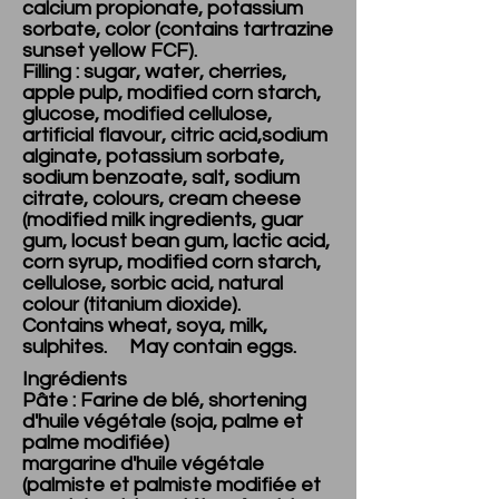
calcium propionate, potassium
sorbate, color (contains tartrazine
sunset yellow FCF).
Filling : sugar, water, cherries,
apple pulp, modified corn starch,
glucose, modified cellulose,
artificial flavour, citric acid,sodium
alginate, potassium sorbate,
sodium benzoate, salt, sodium
citrate, colours, cream cheese
(modified milk ingredients, guar
gum, locust bean gum, lactic acid,
corn syrup, modified corn starch,
cellulose, sorbic acid, natural
colour (titanium dioxide).
Contains wheat, soya, milk,
sulphites. May contain eggs.
Ingrédients
Pâte : Farine de blé, shortening
d'huile végétale (soja, palme et
palme modifiée)
margarine d'huile végétale
(palmiste et palmiste modifiée et