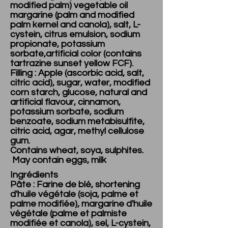
modified palm) vegetable oil
margarine (palm and modified
palm kernel and canola), salt, L-
cystein, citrus emulsion, sodium
propionate, potassium
sorbate,artificial color (contains
tartrazine sunset yellow FCF).
Filling : Apple (ascorbic acid, salt,
citric acid), sugar, water, modified
corn starch, glucose, natural and
artificial flavour, cinnamon,
potassium sorbate, sodium
benzoate, sodium metabisulfite,
citric acid, agar, methyl cellulose
gum.
Contains wheat, soya, sulphites.
May contain eggs, milk
Ingrédients
Pâte : Farine de blé, shortening
d'huile végétale (soja, palme et
palme modifiée), margarine d'huile
végétale (palme et palmiste
modifiée et canola), sel, L-cystein,