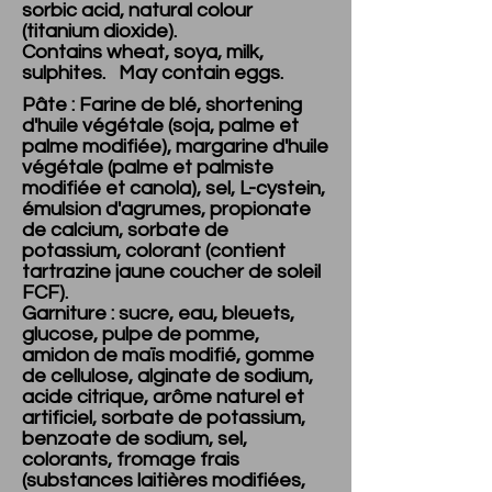
sorbic acid, natural colour
(titanium dioxide).
Contains wheat, soya, milk,
sulphites. May contain eggs.
Pâte : Farine de blé, shortening
d'huile végétale (soja, palme et
palme modifiée), margarine d'huile
végétale (palme et palmiste
modifiée et canola), sel, L-cystein,
émulsion d'agrumes, propionate
de calcium, sorbate de
potassium, colorant (contient
tartrazine jaune coucher de soleil
FCF).
Garniture : sucre, eau, bleuets,
glucose, pulpe de pomme,
amidon de maïs modifié, gomme
de cellulose, alginate de sodium,
acide citrique, arôme naturel et
artificiel, sorbate de potassium,
benzoate de sodium, sel,
colorants, fromage frais
(substances laitières modifiées,