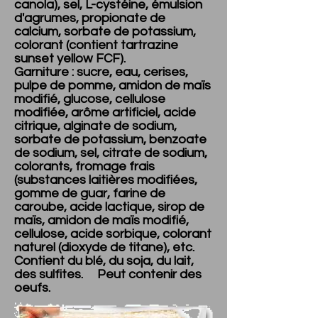
canola), sel, L-cystéine, émulsion
d'agrumes, propionate de
calcium, sorbate de potassium,
colorant (contient tartrazine
sunset yellow FCF).
Garniture : sucre, eau, cerises,
pulpe de pomme, amidon de maïs
modifié, glucose, cellulose
modifiée, arôme artificiel, acide
citrique, alginate de sodium,
sorbate de potassium, benzoate
de sodium, sel, citrate de sodium,
colorants, fromage frais
(substances laitières modifiées,
gomme de guar, farine de
caroube, acide lactique, sirop de
maïs, amidon de maïs modifié,
cellulose, acide sorbique, colorant
naturel (dioxyde de titane), etc.
Contient du blé, du soja, du lait,
des sulfites. Peut contenir des
oeufs.